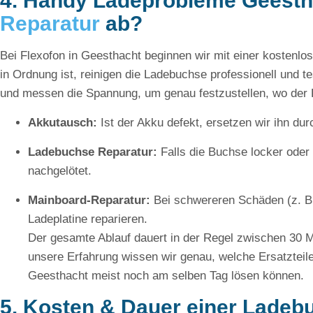
4. Handy Ladeprobleme Geestha
Reparatur
ab?
Bei Flexofon in Geesthacht beginnen wir mit einer kostenl
in Ordnung ist, reinigen die Ladebuchse professionell und t
und messen die Spannung, um genau festzustellen, wo der F
Akkutausch:
Ist der Akku defekt, ersetzen wir ihn durc
Ladebuchse Reparatur:
Falls die Buchse locker oder 
nachgelötet.
Mainboard-Reparatur:
Bei schwereren Schäden (z. B
Ladeplatine reparieren.
Der gesamte Ablauf dauert in der Regel zwischen 30 M
unsere Erfahrung wissen wir genau, welche Ersatzteil
Geesthacht meist noch am selben Tag lösen können.
5. Kosten & Dauer einer Ladeb