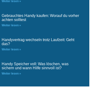
Weiter lesen »
Gebrauchtes Handy kaufen: Worauf du vorher
achten solltest
Weiter lesen »
Handyvertrag wechseln trotz Laufzeit: Geht
das?
Weiter lesen »
Handy Speicher voll: Was löschen, was
sichern und wann Hilfe sinnvoll ist?
Weiter lesen »