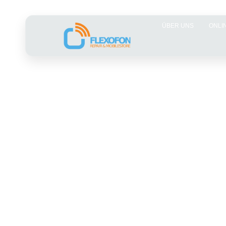
ÜBER UNS
ONLI
Handy Ladeprobleme Geesthac
Ursachen, Lösungen