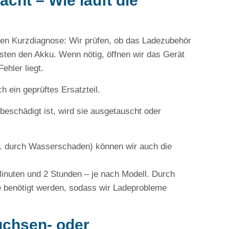
cht – Wie läuft die
osen Kurzdiagnose: Wir prüfen, ob das Ladezubehör
esten den Akku. Wenn nötig, öffnen wir das Gerät
ehler liegt.
h ein geprüftes Ersatzteil.
beschädigt ist, wird sie ausgetauscht oder
. durch Wasserschaden) können wir auch die
inuten und 2 Stunden – je nach Modell. Durch
e benötigt werden, sodass wir Ladeprobleme
uchsen- oder