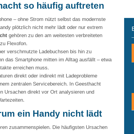
cht so häufig auftreten
tphone – ohne Strom nützt selbst das modernste
andy plötzlich nicht mehr lädt oder nur extrem
cht
gehören zu den am weitesten verbreiteten
zu Flexofon.
über verschmutzte Ladebuchsen bis hin zu
nn das Smartphone mitten im Alltag ausfällt – etwa
takte erreichen muss.
turen direkt oder indirekt mit Ladeprobleme
m zentralen Servicebereich. In Geesthacht
en Ursachen direkt vor Ort analysieren und
artezeiten.
rum ein Handy nicht lädt
oren zusammenspielen. Die häufigsten Ursachen