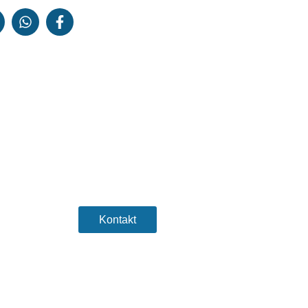
Sind Sie bereit, Ihr
Unternehmen auf die
nächste Stufe zu heben?
Kontakt