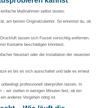
t ausprobieren kannst
e einfache Maßnahmen selbst testen:
ät, am besten Originalzubehör. So erkennst du, ob
ruckluft lassen sich Fussel vorsichtig entfernen.
nst Kontakte beschädigen könntest.
facher Neustart oder die Installation der neuesten
tze es bis es sich ausschaltet und lade es erneut
 unbedingt professionell überprüfen lassen. In
– wir stellen in wenigen Minuten fest, ob ein
ein anderes Vorgehen nötig ist.