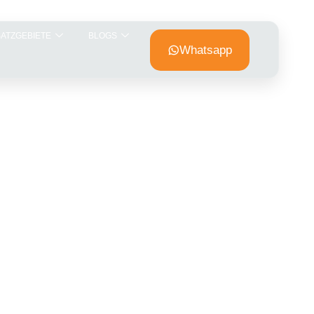
SATZGEBIETE
BLOGS
Whatsapp