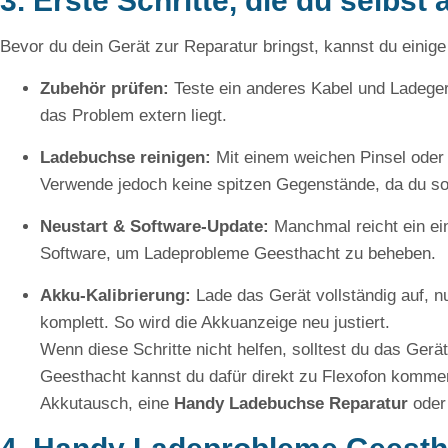
3. Erste Schritte, die du selbs
Bevor du dein Gerät zur Reparatur bringst, kannst du einig
Zubehör prüfen:
Teste ein anderes Kabel und Ladeger
das Problem extern liegt.
Ladebuchse reinigen:
Mit einem weichen Pinsel oder D
Verwende jedoch keine spitzen Gegenstände, da du so
Neustart & Software-Update:
Manchmal reicht ein ein
Software, um Ladeprobleme Geesthacht zu beheben.
Akku-Kalibrierung:
Lade das Gerät vollständig auf, nu
komplett. So wird die Akkuanzeige neu justiert.
Wenn diese Schritte nicht helfen, solltest du das Gerät
Geesthacht kannst du dafür direkt zu Flexofon kommen 
Akkutausch, eine
Handy Ladebuchse Reparatur
oder 