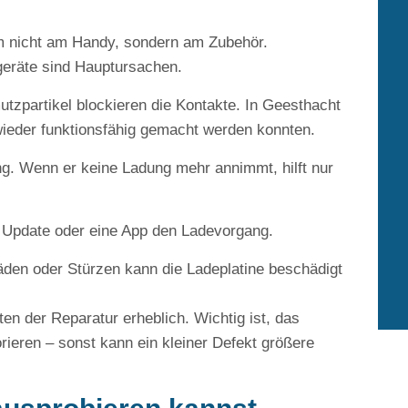
em nicht am Handy, sondern am Zubehör.
eräte sind Hauptursachen.
tzpartikel blockieren die Kontakte. In Geesthacht
wieder funktionsfähig gemacht werden konnten.
ng. Wenn er keine Ladung mehr annimmt, hilft nur
 Update oder eine App den Ladevorgang.
en oder Stürzen kann die Ladeplatine beschädigt
n der Reparatur erheblich. Wichtig ist, das
rieren – sonst kann ein kleiner Defekt größere