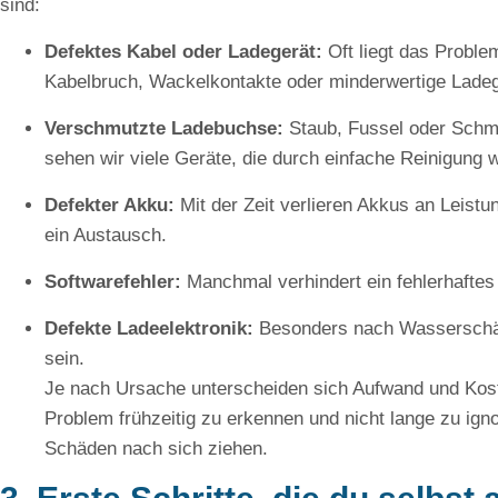
sind:
Defektes Kabel oder Ladegerät:
Oft liegt das Probl
Kabelbruch, Wackelkontakte oder minderwertige Ladeg
Verschmutzte Ladebuchse:
Staub, Fussel oder Schmu
sehen wir viele Geräte, die durch einfache Reinigung 
Defekter Akku:
Mit der Zeit verlieren Akkus an Leistu
ein Austausch.
Softwarefehler:
Manchmal verhindert ein fehlerhaftes
Defekte Ladeelektronik:
Besonders nach Wasserschäd
sein.
Je nach Ursache unterscheiden sich Aufwand und Koste
Problem frühzeitig zu erkennen und nicht lange zu igno
Schäden nach sich ziehen.