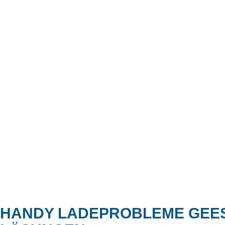
HANDY LADEPROBLEME GEES