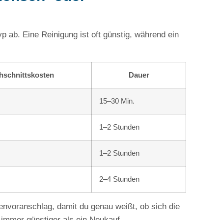
 ab. Eine Reinigung ist oft günstig, während ein
hschnittskosten
Dauer
15–30 Min.
1–2 Stunden
1–2 Stunden
2–4 Stunden
tenvoranschlag, damit du genau weißt, ob sich die
 immer günstiger als ein Neukauf.