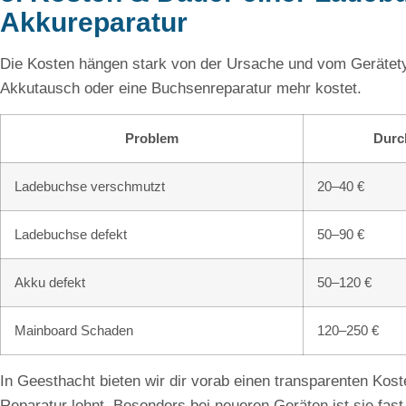
Akkureparatur
Die Kosten hängen stark von der Ursache und vom Gerätetyp
Akkutausch oder eine Buchsenreparatur mehr kostet.
Problem
Durc
Ladebuchse verschmutzt
20–40 €
Ladebuchse defekt
50–90 €
Akku defekt
50–120 €
Mainboard Schaden
120–250 €
In Geesthacht bieten wir dir vorab einen transparenten Kos
Reparatur lohnt. Besonders bei neueren Geräten ist sie fast