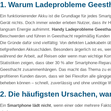
1. Warum Ladeprobleme Geestha
Ein funktionierender Akku ist die Grundlage für jedes Smar
Gerät nichts. Doch immer wieder erleben Nutzer, dass ihr H
langsam Energie aufnimmt.
Handy Ladeprobleme Geestha
Beschwerden und führen in Geesthacht regelmäßig Kunden 
Die Gründe dafür sind vielfältig: Von defekten Ladekabeln 
tiefgreifenden Akkuschäden. Besonders ärgerlich ist es, we
während der Arbeit, auf Reisen oder wenn man wichtige Kon
Statistiken zeigen, dass über 30 % aller Smartphone-Repara
Geesthacht zusammenhängen. Das macht das Thema zu eine
profitieren Kunden davon, dass wir bei Flexofon alle gängig
beheben können – schnell, zuverlässig und ohne unnötige W
2. Die häufigsten Ursachen, wa
Ein
Smartphone lädt nicht
, wenn einer oder mehrere Fakt