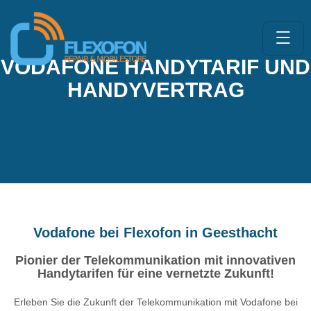
VODAFONE HANDYTARIF UND
HANDYVERTRAG
Vodafone bei Flexofon in Geesthacht
Pionier der Telekommunikation mit innovativen
Handytarifen für eine vernetzte Zukunft!
Erleben Sie die Zukunft der Telekommunikation mit Vodafone bei