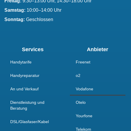
Freitag:
9:30–13:00 Uhr, 14:30–18:00 Uhr
Samstag:
10:00–14:00 Uhr
Sonntag:
Geschlossen
Services
Anbieter
Handytarife
Freenet
Handyreparatur
o2
An und Verkauf
Vodafone
Dienstleistung und
Otelo
Beratung
Yourfone
DSL/Glasfaser/Kabel
Telekom