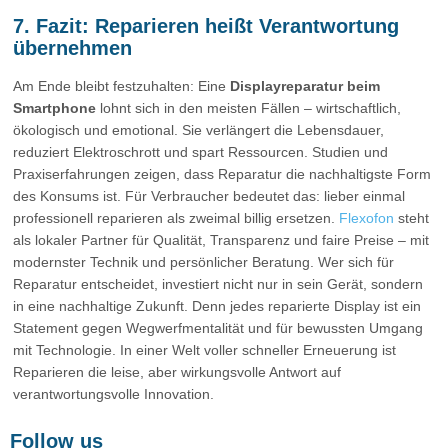
7. Fazit: Reparieren heißt Verantwortung
übernehmen
Am Ende bleibt festzuhalten: Eine
Displayreparatur beim
Smartphone
lohnt sich in den meisten Fällen – wirtschaftlich,
ökologisch und emotional. Sie verlängert die Lebensdauer,
reduziert Elektroschrott und spart Ressourcen. Studien und
Praxiserfahrungen zeigen, dass Reparatur die nachhaltigste Form
des Konsums ist. Für Verbraucher bedeutet das: lieber einmal
professionell reparieren als zweimal billig ersetzen.
Flexofon
steht
als lokaler Partner für Qualität, Transparenz und faire Preise – mit
modernster Technik und persönlicher Beratung. Wer sich für
Reparatur entscheidet, investiert nicht nur in sein Gerät, sondern
in eine nachhaltige Zukunft. Denn jedes reparierte Display ist ein
Statement gegen Wegwerfmentalität und für bewussten Umgang
mit Technologie. In einer Welt voller schneller Erneuerung ist
Reparieren die leise, aber wirkungsvolle Antwort auf
verantwortungsvolle Innovation.
Follow us