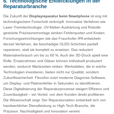
6. Technologische Entwicklungen in der
Reparaturbranche
Die Zukunft der
Displayreparatur beim Smartphone
ist eng mit
technologischem Fortschritt verknüpft. Innovative Verfahren wie
Laser-Trenntechnologie, UV-Kleber-Aushärtung und Robotik-
gestützte Präzisionsmontage senken Fehlerquoten und Kosten.
Forschungseinrichtungen wie das Fraunhofer-IPA entwickeln
derzeit Verfahren, die beschädigte OLED-Schichten partiell
reparieren, statt sie komplett zu ersetzen. Das reduziert
Materialverbrauch um bis zu 60 %. Auch der 3D-Druck spielt eine
Rolle: Ersatzrahmen und Gläser können individuell produziert
werden, wodurch Wartezeiten sinken. Werkstätten, die in solche
Technologien investieren, bieten nicht nur Qualität, sondern
Zukunftssicherheit. Flexofon nutzt moderne Diagnose-Software,
um Display- und Platinenfehler in Sekunden zu identifizieren.
Diese Digitalisierung der Reparaturprozesse steigert Effizienz und
Zuverlässigkeit – ein Vorteil, von dem Kunden direkt profitieren.
Die Wissenschaft zeigt: Der Reparatursektor entwickelt sich von
handwerklicher Dienstleistung zu High-Tech-Branche, die
Präzision, Nachhaltigkeit und Innovation vereint.