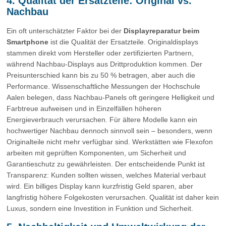
4. Qualität der Ersatzteile: Original vs.
Nachbau
Ein oft unterschätzter Faktor bei der
Displayreparatur beim
Smartphone
ist die Qualität der Ersatzteile. Originaldisplays
stammen direkt vom Hersteller oder zertifizierten Partnern,
während Nachbau-Displays aus Drittproduktion kommen. Der
Preisunterschied kann bis zu 50 % betragen, aber auch die
Performance. Wissenschaftliche Messungen der Hochschule
Aalen belegen, dass Nachbau-Panels oft geringere Helligkeit und
Farbtreue aufweisen und in Einzelfällen höheren
Energieverbrauch verursachen. Für ältere Modelle kann ein
hochwertiger Nachbau dennoch sinnvoll sein – besonders, wenn
Originalteile nicht mehr verfügbar sind. Werkstätten wie Flexofon
arbeiten mit geprüften Komponenten, um Sicherheit und
Garantieschutz zu gewährleisten. Der entscheidende Punkt ist
Transparenz: Kunden sollten wissen, welches Material verbaut
wird. Ein billiges Display kann kurzfristig Geld sparen, aber
langfristig höhere Folgekosten verursachen. Qualität ist daher kein
Luxus, sondern eine Investition in Funktion und Sicherheit.