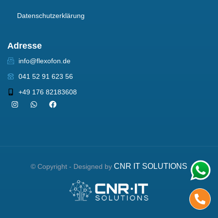
Datenschutzerklärung
Adresse
info@flexofon.de
041 52 91 623 56
+49 176 82183608
CNR IT SOLUTIONS
© Copyright - Designed by