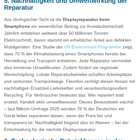
5. Nachhaltigkeit und Umweltwirkung der
Reparatur
Aus ökologischer Sicht ist die
Displayreparatur beim
Smartphone
ein wesentlicher Beitrag zur Kreislaufwirtschaft.
Jährlich entstehen weltweit über 50 Millionen Tonnen
Elektroschrott, davon stammt ein erheblicher Anteil aus defekten
Mobilgeräten. Eine Studie der
UN Environment Programme
zeigt,
dass 70 % der Klimabelastung eines Smartphones bereits bei
Herstellung und Transport entstehen. Jede Reparatur vermeidet
also immense Umweltkosten. Zudem fördert sie regionale
Wertschöpfung: Lokale Reparaturbetriebe schaffen Arbeitsplätze
und verkürzen Transportwege. Flexofon verfolgt diesen Ansatz mit
nachhaltigen Ersatzteil-Lieferketten und verantwortungsvollem
Recycling. Für Verbraucher bedeutet das: Wer repariert statt
ersetzt, handelt aktiv umweltbewusst. Dieses Bewusstsein wächst
– laut Bitkom-Umfrage 2025 würden 78 % der Deutschen ein
Gerät lieber reparieren lassen, wenn der Preis fair und
transparent ist. Nachhaltigkeit beginnt also im Kleinen – bei der
Entscheidung für die nächste Displayreparatur.