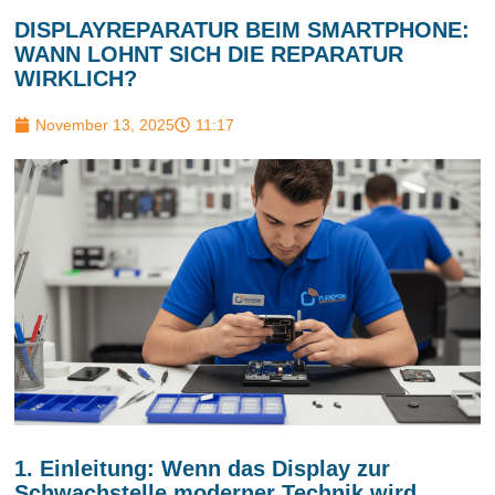
DISPLAYREPARATUR BEIM SMARTPHONE:
WANN LOHNT SICH DIE REPARATUR
WIRKLICH?
November 13, 2025
11:17
1. Einleitung: Wenn das Display zur
Schwachstelle moderner Technik wird