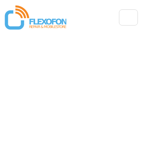
Displayreparatur beim
Smartphone: Wann lohnt sich
die Reparatur wirklich?