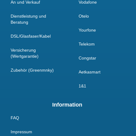
An und Verkauf
Vodafone
Dienstleistung und
Otelo
Beratung
Yourfone
DSL/Glasfaser/Kabel
Telekom
Versicherung
(Wertgarantie)
Congstar
Zubehör (Greenmnky)
Aetkasmart
1&1
Information
FAQ
Impressum