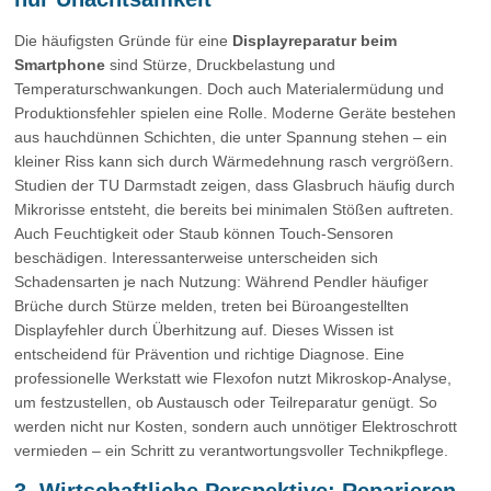
Die häufigsten Gründe für eine
Displayreparatur beim
Smartphone
sind Stürze, Druckbelastung und
Temperaturschwankungen. Doch auch Materialermüdung und
Produktionsfehler spielen eine Rolle. Moderne Geräte bestehen
aus hauchdünnen Schichten, die unter Spannung stehen – ein
kleiner Riss kann sich durch Wärmedehnung rasch vergrößern.
Studien der TU Darmstadt zeigen, dass Glasbruch häufig durch
Mikrorisse entsteht, die bereits bei minimalen Stößen auftreten.
Auch Feuchtigkeit oder Staub können Touch-Sensoren
beschädigen. Interessanterweise unterscheiden sich
Schadensarten je nach Nutzung: Während Pendler häufiger
Brüche durch Stürze melden, treten bei Büroangestellten
Displayfehler durch Überhitzung auf. Dieses Wissen ist
entscheidend für Prävention und richtige Diagnose. Eine
professionelle Werkstatt wie Flexofon nutzt Mikroskop-Analyse,
um festzustellen, ob Austausch oder Teilreparatur genügt. So
werden nicht nur Kosten, sondern auch unnötiger Elektroschrott
vermieden – ein Schritt zu verantwortungsvoller Technikpflege.
3. Wirtschaftliche Perspektive: Reparieren