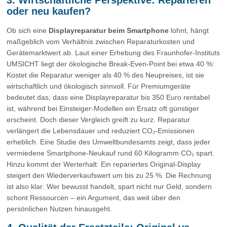
oder neu kaufen?
Ob sich eine
Displayreparatur beim Smartphone
lohnt, hängt
maßgeblich vom Verhältnis zwischen Reparaturkosten und
Gerätemarktwert ab. Laut einer Erhebung des Fraunhofer-Instituts
UMSICHT liegt der ökologische Break-Even-Point bei etwa 40 %:
Kostet die Reparatur weniger als 40 % des Neupreises, ist sie
wirtschaftlich und ökologisch sinnvoll. Für Premiumgeräte
bedeutet das, dass eine Displayreparatur bis 350 Euro rentabel
ist, während bei Einsteiger-Modellen ein Ersatz oft günstiger
erscheint. Doch dieser Vergleich greift zu kurz. Reparatur
verlängert die Lebensdauer und reduziert CO₂-Emissionen
erheblich. Eine Studie des Umweltbundesamts zeigt, dass jeder
vermiedene Smartphone-Neukauf rund 60 Kilogramm CO₂ spart.
Hinzu kommt der Werterhalt: Ein repariertes Original-Display
steigert den Wiederverkaufswert um bis zu 25 %. Die Rechnung
ist also klar: Wer bewusst handelt, spart nicht nur Geld, sondern
schont Ressourcen – ein Argument, das weit über den
persönlichen Nutzen hinausgeht.