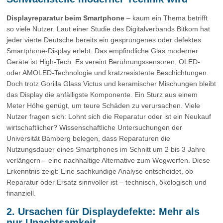
Displayreparatur beim Smartphone
– kaum ein Thema betrifft
so viele Nutzer. Laut einer Studie des Digitalverbands Bitkom hat
jeder vierte Deutsche bereits ein gesprungenes oder defektes
Smartphone-Display erlebt. Das empfindliche Glas moderner
Geräte ist High-Tech: Es vereint Berührungssensoren, OLED-
oder AMOLED-Technologie und kratzresistente Beschichtungen.
Doch trotz Gorilla Glass Victus und keramischer Mischungen bleibt
das Display die anfälligste Komponente. Ein Sturz aus einem
Meter Höhe genügt, um teure Schäden zu verursachen. Viele
Nutzer fragen sich: Lohnt sich die Reparatur oder ist ein Neukauf
wirtschaftlicher? Wissenschaftliche Untersuchungen der
Universität Bamberg belegen, dass Reparaturen die
Nutzungsdauer eines Smartphones im Schnitt um 2 bis 3 Jahre
verlängern – eine nachhaltige Alternative zum Wegwerfen. Diese
Erkenntnis zeigt: Eine sachkundige Analyse entscheidet, ob
Reparatur oder Ersatz sinnvoller ist – technisch, ökologisch und
finanziell.
2. Ursachen für Displaydefekte: Mehr als
nur Unachtsamkeit