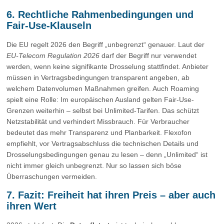
6. Rechtliche Rahmenbedingungen und
Fair-Use-Klauseln
Die EU regelt 2026 den Begriff „unbegrenzt“ genauer. Laut der
EU-Telecom Regulation 2026
darf der Begriff nur verwendet
werden, wenn keine signifikante Drosselung stattfindet. Anbieter
müssen in Vertragsbedingungen transparent angeben, ab
welchem Datenvolumen Maßnahmen greifen. Auch Roaming
spielt eine Rolle: Im europäischen Ausland gelten Fair-Use-
Grenzen weiterhin – selbst bei Unlimited-Tarifen. Das schützt
Netzstabilität und verhindert Missbrauch. Für Verbraucher
bedeutet das mehr Transparenz und Planbarkeit. Flexofon
empfiehlt, vor Vertragsabschluss die technischen Details und
Drosselungsbedingungen genau zu lesen – denn „Unlimited“ ist
nicht immer gleich unbegrenzt. Nur so lassen sich böse
Überraschungen vermeiden.
7. Fazit: Freiheit hat ihren Preis – aber auch
ihren Wert