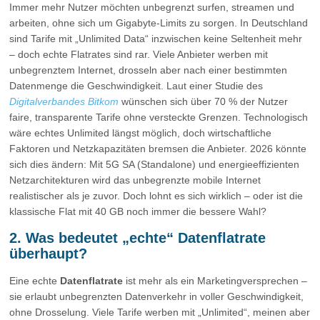
Immer mehr Nutzer möchten unbegrenzt surfen, streamen und
arbeiten, ohne sich um Gigabyte-Limits zu sorgen. In Deutschland
sind Tarife mit „Unlimited Data“ inzwischen keine Seltenheit mehr
– doch echte Flatrates sind rar. Viele Anbieter werben mit
unbegrenztem Internet, drosseln aber nach einer bestimmten
Datenmenge die Geschwindigkeit. Laut einer Studie des
Digitalverbandes Bitkom
wünschen sich über 70 % der Nutzer
faire, transparente Tarife ohne versteckte Grenzen. Technologisch
wäre echtes Unlimited längst möglich, doch wirtschaftliche
Faktoren und Netzkapazitäten bremsen die Anbieter. 2026 könnte
sich dies ändern: Mit 5G SA (Standalone) und energieeffizienten
Netzarchitekturen wird das unbegrenzte mobile Internet
realistischer als je zuvor. Doch lohnt es sich wirklich – oder ist die
klassische Flat mit 40 GB noch immer die bessere Wahl?
2. Was bedeutet „echte“ Datenflatrate
überhaupt?
Eine echte
Datenflatrate
ist mehr als ein Marketingversprechen –
sie erlaubt unbegrenzten Datenverkehr in voller Geschwindigkeit,
ohne Drosselung. Viele Tarife werben mit „Unlimited“, meinen aber