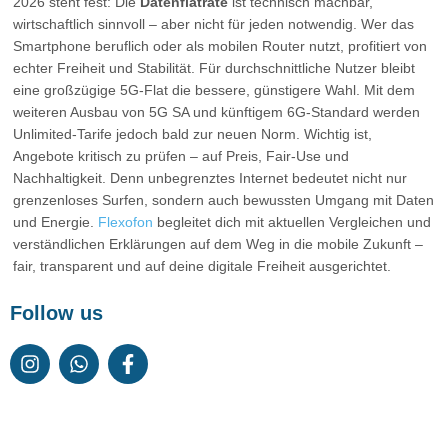
2026 steht fest: Die
Datenflatrate
ist technisch machbar,
wirtschaftlich sinnvoll – aber nicht für jeden notwendig. Wer das
Smartphone beruflich oder als mobilen Router nutzt, profitiert von
echter Freiheit und Stabilität. Für durchschnittliche Nutzer bleibt
eine großzügige 5G-Flat die bessere, günstigere Wahl. Mit dem
weiteren Ausbau von 5G SA und künftigem 6G-Standard werden
Unlimited-Tarife jedoch bald zur neuen Norm. Wichtig ist,
Angebote kritisch zu prüfen – auf Preis, Fair-Use und
Nachhaltigkeit. Denn unbegrenztes Internet bedeutet nicht nur
grenzenloses Surfen, sondern auch bewussten Umgang mit Daten
und Energie.
Flexofon
begleitet dich mit aktuellen Vergleichen und
verständlichen Erklärungen auf dem Weg in die mobile Zukunft –
fair, transparent und auf deine digitale Freiheit ausgerichtet.
Follow us