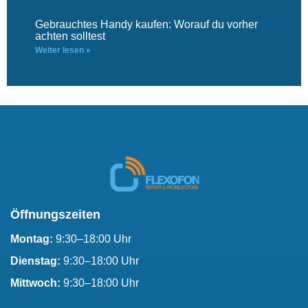
Gebrauchtes Handy kaufen: Worauf du vorher
achten solltest
Weiter lesen »
Öffnungszeiten
Montag:
9:30–18:00 Uhr
Dienstag:
9:30–18:00 Uhr
Mittwoch:
9:30–18:00 Uhr