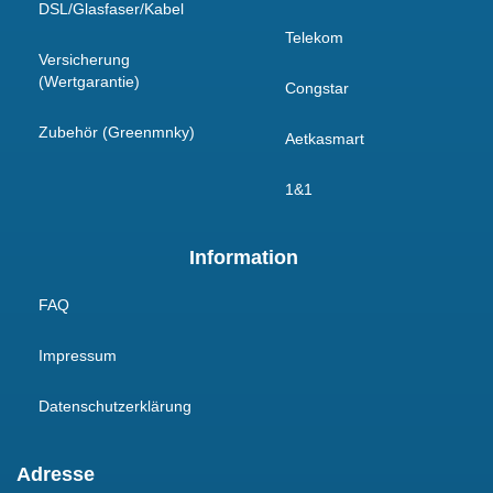
DSL/Glasfaser/Kabel
Telekom
Versicherung
(Wertgarantie)
Congstar
Zubehör (Greenmnky)
Aetkasmart
1&1
Information
FAQ
Impressum
Datenschutzerklärung
Adresse