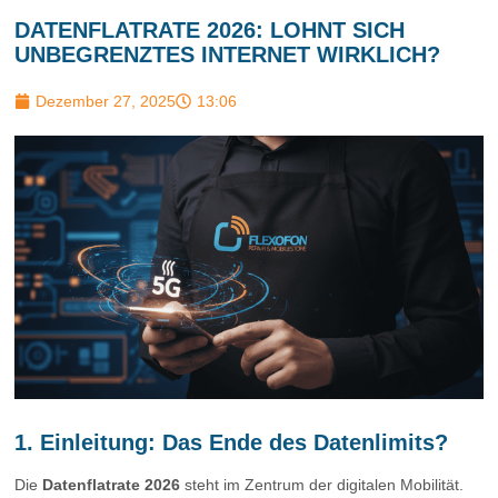
DATENFLATRATE 2026: LOHNT SICH
UNBEGRENZTES INTERNET WIRKLICH?
Dezember 27, 2025
13:06
1. Einleitung: Das Ende des Datenlimits?
Die
Datenflatrate 2026
steht im Zentrum der digitalen Mobilität.