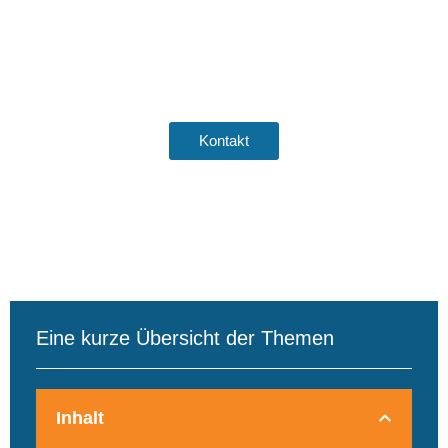
Sind Sie bereit, Ihr Unternehmen
auf die nächste Stufe zu heben?
Kontakt
Eine kurze Übersicht der Themen
Inhalt