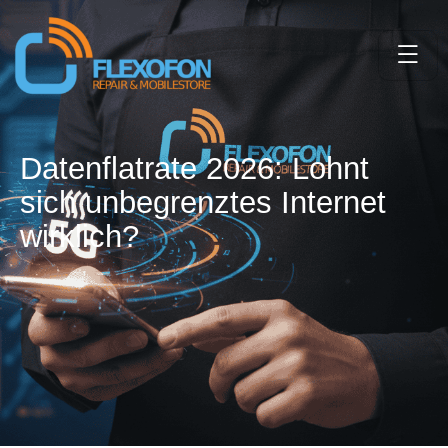
Datenflatrate 2026: Lohnt
sich unbegrenztes Internet
wirklich?