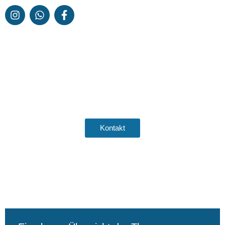
Sind Sie bereit, Ihr Unternehmen
auf die nächste Stufe zu heben?
Kontakt