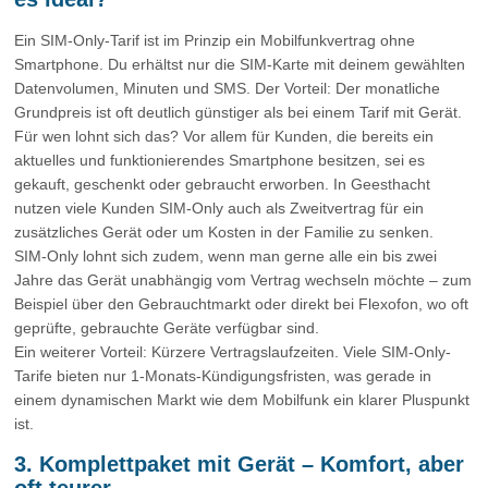
Ein SIM-Only-Tarif ist im Prinzip ein Mobilfunkvertrag ohne
Smartphone. Du erhältst nur die SIM-Karte mit deinem gewählten
Datenvolumen, Minuten und SMS. Der Vorteil: Der monatliche
Grundpreis ist oft deutlich günstiger als bei einem Tarif mit Gerät.
Für wen lohnt sich das? Vor allem für Kunden, die bereits ein
aktuelles und funktionierendes Smartphone besitzen, sei es
gekauft, geschenkt oder gebraucht erworben. In Geesthacht
nutzen viele Kunden SIM-Only auch als Zweitvertrag für ein
zusätzliches Gerät oder um Kosten in der Familie zu senken.
SIM-Only lohnt sich zudem, wenn man gerne alle ein bis zwei
Jahre das Gerät unabhängig vom Vertrag wechseln möchte – zum
Beispiel über den Gebrauchtmarkt oder direkt bei Flexofon, wo oft
geprüfte, gebrauchte Geräte verfügbar sind.
Ein weiterer Vorteil: Kürzere Vertragslaufzeiten. Viele SIM-Only-
Tarife bieten nur 1-Monats-Kündigungsfristen, was gerade in
einem dynamischen Markt wie dem Mobilfunk ein klarer Pluspunkt
ist.
3. Komplettpaket mit Gerät – Komfort, aber
oft teurer