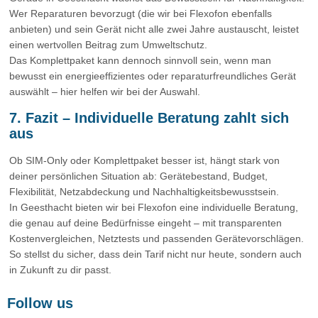
Wer Reparaturen bevorzugt (die wir bei Flexofon ebenfalls
anbieten) und sein Gerät nicht alle zwei Jahre austauscht, leistet
einen wertvollen Beitrag zum Umweltschutz.
Das Komplettpaket kann dennoch sinnvoll sein, wenn man
bewusst ein energieeffizientes oder reparaturfreundliches Gerät
auswählt – hier helfen wir bei der Auswahl.
7. Fazit – Individuelle Beratung zahlt sich
aus
Ob SIM-Only oder Komplettpaket besser ist, hängt stark von
deiner persönlichen Situation ab: Gerätebestand, Budget,
Flexibilität, Netzabdeckung und Nachhaltigkeitsbewusstsein.
In Geesthacht bieten wir bei Flexofon eine individuelle Beratung,
die genau auf deine Bedürfnisse eingeht – mit transparenten
Kostenvergleichen, Netztests und passenden Gerätevorschlägen.
So stellst du sicher, dass dein Tarif nicht nur heute, sondern auch
in Zukunft zu dir passt.
Follow us