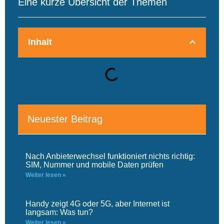
Eine kurze Übersicht der Themen
Inhalt
Neuester Beitrag
Nach Anbieterwechsel funktioniert nichts richtig:
SIM, Nummer und mobile Daten prüfen
Weiter lesen »
Handy zeigt 4G oder 5G, aber Internet ist
langsam: Was tun?
Weiter lesen »