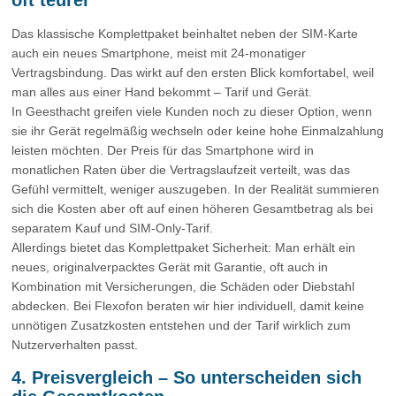
Das klassische Komplettpaket beinhaltet neben der SIM-Karte
auch ein neues Smartphone, meist mit 24-monatiger
Vertragsbindung. Das wirkt auf den ersten Blick komfortabel, weil
man alles aus einer Hand bekommt – Tarif und Gerät.
In Geesthacht greifen viele Kunden noch zu dieser Option, wenn
sie ihr Gerät regelmäßig wechseln oder keine hohe Einmalzahlung
leisten möchten. Der Preis für das Smartphone wird in
monatlichen Raten über die Vertragslaufzeit verteilt, was das
Gefühl vermittelt, weniger auszugeben. In der Realität summieren
sich die Kosten aber oft auf einen höheren Gesamtbetrag als bei
separatem Kauf und SIM-Only-Tarif.
Allerdings bietet das Komplettpaket Sicherheit: Man erhält ein
neues, originalverpacktes Gerät mit Garantie, oft auch in
Kombination mit Versicherungen, die Schäden oder Diebstahl
abdecken. Bei Flexofon beraten wir hier individuell, damit keine
unnötigen Zusatzkosten entstehen und der Tarif wirklich zum
Nutzerverhalten passt.
4. Preisvergleich – So unterscheiden sich