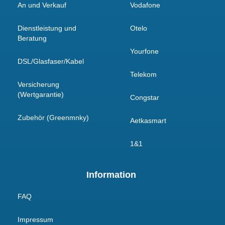
An und Verkauf
Vodafone
Dienstleistung und
Otelo
Beratung
Yourfone
DSL/Glasfaser/Kabel
Telekom
Versicherung
(Wertgarantie)
Congstar
Zubehör (Greenmnky)
Aetkasmart
1&1
Information
FAQ
Impressum