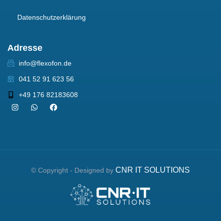
Datenschutzerklärung
Adresse
info@flexofon.de
041 52 91 623 56
+49 176 82183608
CNR IT SOLUTIONS
© Copyright - Designed by