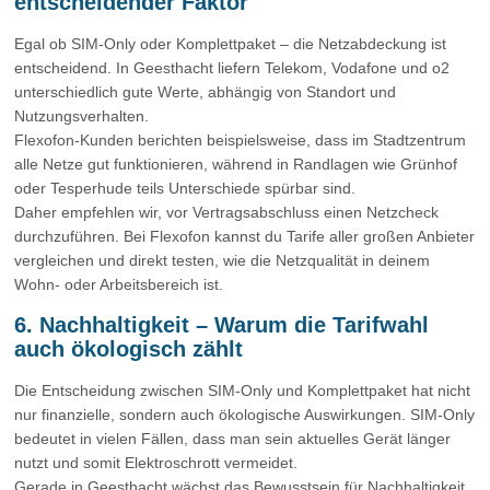
entscheidender Faktor
Egal ob SIM-Only oder Komplettpaket – die Netzabdeckung ist
entscheidend. In Geesthacht liefern Telekom, Vodafone und o2
unterschiedlich gute Werte, abhängig von Standort und
Nutzungsverhalten.
Flexofon-Kunden berichten beispielsweise, dass im Stadtzentrum
alle Netze gut funktionieren, während in Randlagen wie Grünhof
oder Tesperhude teils Unterschiede spürbar sind.
Daher empfehlen wir, vor Vertragsabschluss einen Netzcheck
durchzuführen. Bei Flexofon kannst du Tarife aller großen Anbieter
vergleichen und direkt testen, wie die Netzqualität in deinem
Wohn- oder Arbeitsbereich ist.
6. Nachhaltigkeit – Warum die Tarifwahl
auch ökologisch zählt
Die Entscheidung zwischen SIM-Only und Komplettpaket hat nicht
nur finanzielle, sondern auch ökologische Auswirkungen. SIM-Only
bedeutet in vielen Fällen, dass man sein aktuelles Gerät länger
nutzt und somit Elektroschrott vermeidet.
Gerade in Geesthacht wächst das Bewusstsein für Nachhaltigkeit.