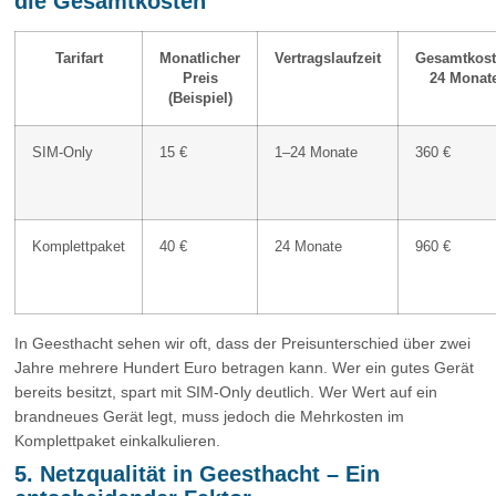
die Gesamtkosten
Tarifart
Monatlicher
Vertragslaufzeit
Gesamtkos
Preis
24 Monat
(Beispiel)
SIM-Only
15 €
1–24 Monate
360 €
Komplettpaket
40 €
24 Monate
960 €
In Geesthacht sehen wir oft, dass der Preisunterschied über zwei
Jahre mehrere Hundert Euro betragen kann. Wer ein gutes Gerät
bereits besitzt, spart mit SIM-Only deutlich. Wer Wert auf ein
brandneues Gerät legt, muss jedoch die Mehrkosten im
Komplettpaket einkalkulieren.
5. Netzqualität in Geesthacht – Ein