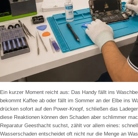
Ein kurzer Moment reicht aus: Das Handy fällt ins Waschbec
bekommt Kaffee ab oder fällt im Sommer an der Elbe ins Wa
drücken sofort auf den Power-Knopf, schließen das Ladege
diese Reaktionen können den Schaden aber schlimmer ma
Reparatur Geesthacht suchst, zählt vor allem eines: schnell
Wasserschaden entscheidet oft nicht nur die Menge an Was