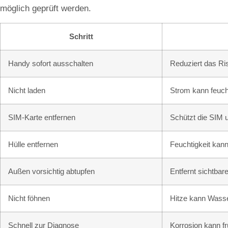
möglich geprüft werden.
Schritt
Handy sofort ausschalten
Reduziert das Ri
Nicht laden
Strom kann feuch
SIM-Karte entfernen
Schützt die SIM u
Hülle entfernen
Feuchtigkeit kann
Außen vorsichtig abtupfen
Entfernt sichtba
Nicht föhnen
Hitze kann Wasser
Schnell zur Diagnose
Korrosion kann f