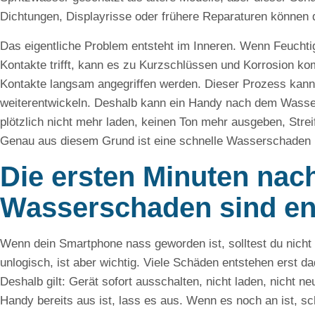
Dichtungen, Displayrisse oder frühere Reparaturen können d
Das eigentliche Problem entsteht im Inneren. Wenn Feuchtig
Kontakte trifft, kann es zu Kurzschlüssen und Korrosion k
Kontakte langsam angegriffen werden. Dieser Prozess kann 
weiterentwickeln. Deshalb kann ein Handy nach dem Wasse
plötzlich nicht mehr laden, keinen Ton mehr ausgeben, Strei
Genau aus diesem Grund ist eine schnelle Wasserschaden D
Die ersten Minuten na
Wasserschaden sind en
Wenn dein Smartphone nass geworden ist, solltest du nicht t
unlogisch, ist aber wichtig. Viele Schäden entstehen erst da
Deshalb gilt: Gerät sofort ausschalten, nicht laden, nicht n
Handy bereits aus ist, lass es aus. Wenn es noch an ist, sc