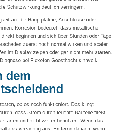
ie Schutzwirkung deutlich verringern.
keit auf die Hauptplatine, Anschlüsse oder
ommen. Korrosion bedeutet, dass metallische
direkt beginnen und sich über Stunden oder Tage
rschaden zuerst noch normal wirken und später
fen im Display zeigen oder gar nicht mehr starten.
iagnose bei Flexofon Geesthacht sinnvoll.
ch dem
tscheidend
esten, ob es noch funktioniert. Das klingt
durch, dass Strom durch feuchte Bauteile fließt.
eu starten und nicht weiter benutzen. Wenn das
halte es vorsichtig aus. Entferne danach, wenn