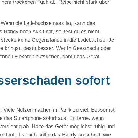
inem trockenen Tuch ab. Reibe nicht stark über
. Wenn die Ladebuchse nass ist, kann das
Handy noch Akku hat, solltest du es nicht
d stecke keine Gegenstände in die Ladebuchse. Je
se bringst, desto besser. Wer in Geesthacht oder
chnell Flexofon aufsuchen, damit das Gerät
serschaden sofort
Viele Nutzer machen in Panik zu viel. Besser ist
lte das Smartphone sofort aus. Entferne, wenn
vorsichtig ab. Halte das Gerät möglichst ruhig und
re läuft. Danach sollte das Handy so schnell wie