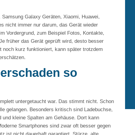
s, Samsung Galaxy Geräten, Xiaomi, Huawei,
es nicht immer nur darum, das Gerät wieder
 im Vordergrund, zum Beispiel Fotos, Kontakte,
 früher das Gerät geprüft wird, desto besser
noch kurz funktioniert, kann später trotzdem
terschätzen.
erschaden so
mplett untergetaucht war. Das stimmt nicht. Schon
lle gelangen. Besonders kritisch sind Ladebuchse,
d und kleine Spalten am Gehäuse. Dort kann
. Moderne Smartphones sind zwar oft besser gegen
 ist nicht dauerhaft garantiert. Stürze, alte