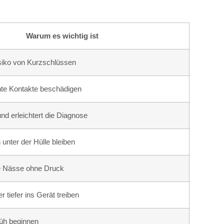
Warum es wichtig ist
siko von Kurzschlüssen
te Kontakte beschädigen
nd erleichtert die Diagnose
 unter der Hülle bleiben
re Nässe ohne Druck
 tiefer ins Gerät treiben
rüh beginnen