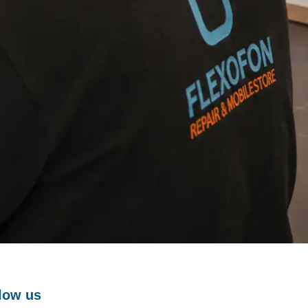
low us