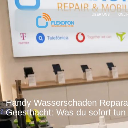
ÜBER UNS
ONLI
Handy Wasserschaden Repara
Geesthacht: Was du sofort tun 