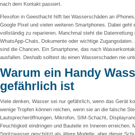
nach dem Kontakt passiert.
Flexofon in Geesthacht hilft bei Wasserschäden an iPhone
Google Pixel und vielen weiteren Smartphones. Dabei geht 
vollständig zu reparieren. Manchmal steht die Datenrettung
WhatsApp-Chats, Dokumente oder wichtige Zugangsdaten. Je
sind die Chancen. Ein Smartphone, das nach Wasserkontakt 
ausfallen. Deshalb solltest du einen Wasserschaden nie un
Warum ein Handy Wass
gefährlich ist
Viele denken, Wasser sei nur gefährlich, wenn das Gerät ko
wenige Tropfen können reichen, wenn sie an die falsche Ste
Lautsprecheröffnungen, Mikrofon, SIM-Schacht, Displayran
Feuchtigkeit eindringen und Bauteile im Inneren erreichen
Spritzwasser geschützt als ältere Modelle, aber dieser Schutz