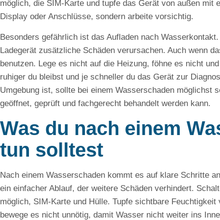
möglich, die SIM-Karte und tupfe das Gerät von außen mit e
Display oder Anschlüsse, sondern arbeite vorsichtig.
Besonders gefährlich ist das Aufladen nach Wasserkontakt
Ladegerät zusätzliche Schäden verursachen. Auch wenn das 
benutzen. Lege es nicht auf die Heizung, föhne es nicht un
ruhiger du bleibst und je schneller du das Gerät zur Diagno
Umgebung ist, sollte bei einem Wasserschaden möglichst s
geöffnet, geprüft und fachgerecht behandelt werden kann.
Was du nach einem Was
tun solltest
Nach einem Wasserschaden kommt es auf klare Schritte an. 
ein einfacher Ablauf, der weitere Schäden verhindert. Scha
möglich, SIM-Karte und Hülle. Tupfe sichtbare Feuchtigkeit 
bewege es nicht unnötig, damit Wasser nicht weiter ins Inne