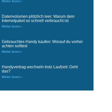
Weiter lesen »
Datenvolumen plötzlich leer: Warum dein
Internetpaket so schnell verbraucht ist
Weiter lesen »
Gebrauchtes Handy kaufen: Worauf du vorher
achten solltest
Weiter lesen »
Handyvertrag wechseln trotz Laufzeit: Geht
das?
Weiter lesen »