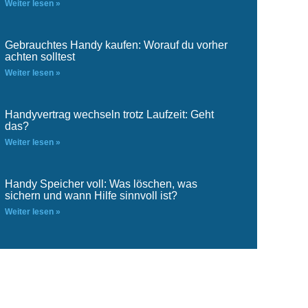
Weiter lesen »
Gebrauchtes Handy kaufen: Worauf du vorher
achten solltest
Weiter lesen »
Handyvertrag wechseln trotz Laufzeit: Geht
das?
Weiter lesen »
Handy Speicher voll: Was löschen, was
sichern und wann Hilfe sinnvoll ist?
Weiter lesen »