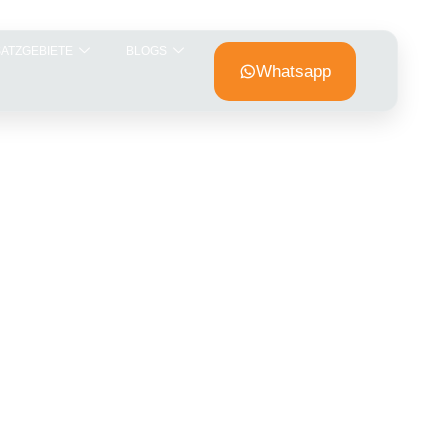
SATZGEBIETE
BLOGS
Whatsapp