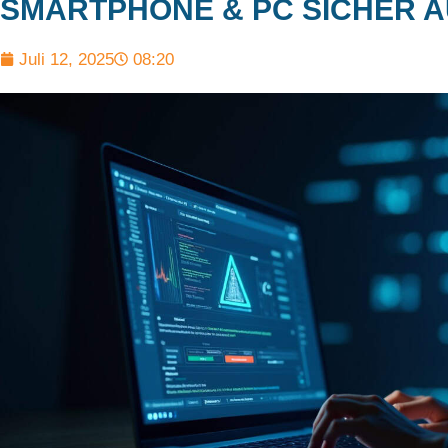
SMARTPHONE & PC SICHER A
Juli 12, 2025
08:20