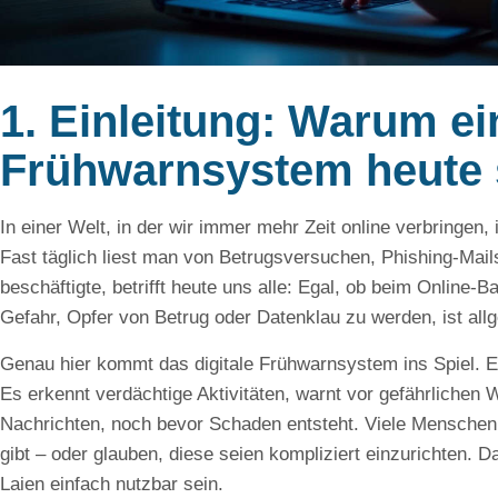
1. Einleitung: Warum ein
Frühwarnsystem heute s
In einer Welt, in der wir immer mehr Zeit online verbringen, i
Fast täglich liest man von Betrugsversuchen, Phishing-Mail
beschäftigte, betrifft heute uns alle: Egal, ob beim Online-
Gefahr, Opfer von Betrug oder Datenklau zu werden, ist all
Genau hier kommt das digitale Frühwarnsystem ins Spiel. Es 
Es erkennt verdächtige Aktivitäten, warnt vor gefährlichen 
Nachrichten, noch bevor Schaden entsteht. Viele Menschen
gibt – oder glauben, diese seien kompliziert einzurichten. 
Laien einfach nutzbar sein.