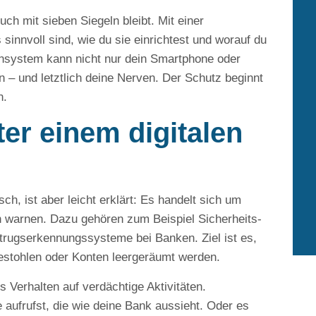
uch mit sieben Siegeln bleibt. Mit einer
 sinnvoll sind, wie du sie einrichtest und worauf du
arnsystem kann nicht nur dein Smartphone oder
 – und letztlich deine Nerven. Der Schutz beginnt
n.
er einem digitalen
ch, ist aber leicht erklärt: Es handelt sich um
n warnen. Dazu gehören zum Beispiel Sicherheits-
trugserkennungssysteme bei Banken. Ziel ist es,
gestohlen oder Konten leergeräumt werden.
s Verhalten auf verdächtige Aktivitäten.
 aufrufst, die wie deine Bank aussieht. Oder es