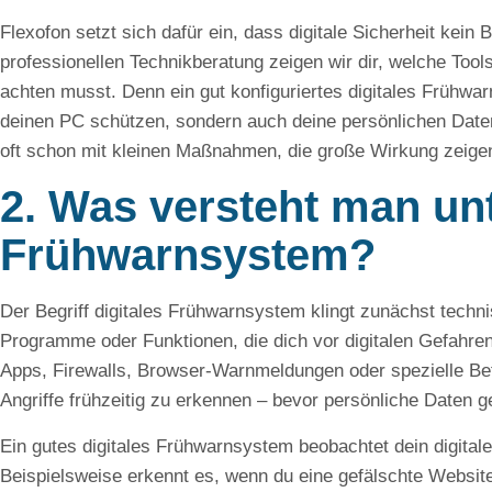
Flexofon setzt sich dafür ein, dass digitale Sicherheit kein B
professionellen Technikberatung zeigen wir dir, welche Tools
achten musst. Denn ein gut konfiguriertes digitales Frühw
deinen PC schützen, sondern auch deine persönlichen Daten
oft schon mit kleinen Maßnahmen, die große Wirkung zeige
2. Was versteht man unt
Frühwarnsystem?
Der Begriff digitales Frühwarnsystem klingt zunächst technis
Programme oder Funktionen, die dich vor digitalen Gefahre
Apps, Firewalls, Browser-Warnmeldungen oder spezielle Be
Angriffe frühzeitig zu erkennen – bevor persönliche Daten 
Ein gutes digitales Frühwarnsystem beobachtet dein digitale
Beispielsweise erkennt es, wenn du eine gefälschte Website