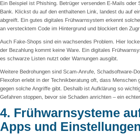
Ein Beispiel ist Phishing. Betrüger versenden E-Mails oder
Bank. Klickst du auf den enthaltenen Link, landest du auf e
abgreift. Ein gutes digitales Frühwarnsystem erkennt solch
an verstecktem Code im Hintergrund und blockiert den Zugri
Auch Fake-Shops sind ein wachsendes Problem. Hier locke
der Bezahlung kommt keine Ware. Ein digitales Frühwarnsys
es schwarze Listen nutzt oder Warnungen ausgibt.
Weitere Bedrohungen sind Scam-Anrufe, Schadsoftware-Dow
Flexofon erlebt in der Technikberatung oft, dass Mensche
gegen solche Angriffe gibt. Deshalb ist Aufklärung so wicht
Gefahren stoppen, bevor sie Schaden anrichten – ein echter 
4. Frühwarnsysteme au
Apps und Einstellunge