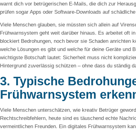
warnt dich vor betrügerischen E-Mails, die dich zur Hera
prüfen sogar Apps oder Software-Downloads auf schädliche 
Viele Menschen glauben, sie müssten sich allein auf Virens
Frühwarnsystem geht weit darüber hinaus. Es arbeitet oft i
blockiert Bedrohungen, noch bevor sie Schaden anrichten kön
welche Lösungen es gibt und welche für deine Geräte und B
wichtigste Botschaft lautet: Sicherheit muss nicht komplizi
Hintergrund zuverlässig schützen – ohne dass du ständig 
3. Typische Bedrohungen
Frühwarnsystem erken
Viele Menschen unterschätzen, wie kreativ Betrüger geword
Rechtschreibfehlern, heute sind es täuschend echte Nachr
vermeintlichen Freunden. Ein digitales Frühwarnsystem kan