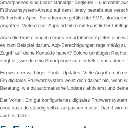
Smartphones sind unser ständiger Begleiter – und damit auch 
Frühwarnsystem-Ansatz auf dem Handy besteht aus verschi
Sicherheits-Apps. Sie erkennen gefälschte SMS, blockieren
Angriffen. Viele dieser Apps arbeiten mit künstlicher Intelli
Auch die Einstellungen deines Smartphones spielen eine wi
es zum Beispiel darum, App-Berechtigungen regelmäßig zu
Zugriff auf deine Kontakte haben? Solche unnötigen Rechte s
zeigt dir, wie du dein Smartphone so einstellst, dass deine 
Ein weiterer wichtiger Punkt: Updates. Viele Angriffe nutze
Ein digitales Frühwarnsystem weist dich darauf hin, wenn wi
Beratung, wie du automatische Updates aktivierst und dein
Der Vorteil: Ein gut konfiguriertes digitales Frühwarnsystem 
ohne dass du ständig selbst aufpassen musst. Damit wird d
auch sicherer.