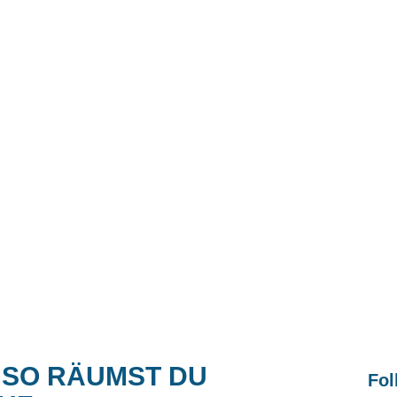
 SO RÄUMST DU
Fol