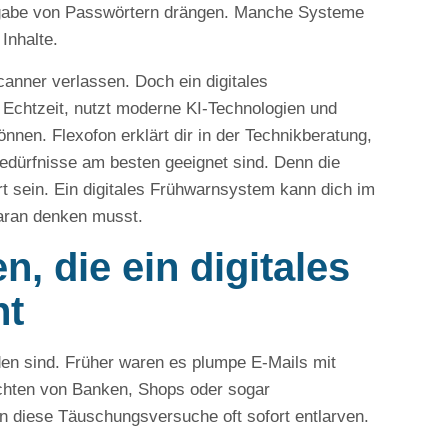
usgabe von Passwörtern drängen. Manche Systeme
Inhalte.
canner verlassen. Doch ein digitales
n Echtzeit, nutzt moderne KI-Technologien und
nen. Flexofon erklärt dir in der Technikberatung,
edürfnisse am besten geeignet sind. Denn die
ert sein. Ein digitales Frühwarnsystem kann dich im
daran denken musst.
, die ein digitales
nt
en sind. Früher waren es plumpe E-Mails mit
ichten von Banken, Shops oder sogar
n diese Täuschungsversuche oft sofort entlarven.