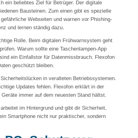
ein beliebtes Ziel für Betrüger. Der digitale
edenen Bausteinen. Zum einen gibt es spezielle
 gefährliche Webseiten und warnen vor Phishing-
genz und lernen ständig dazu.
chtige Rolle. Beim digitalen Frühwarnsystem geht
 prüfen. Warum sollte eine Taschenlampen-App
ind ein Einfallstor für Datenmissbrauch. Flexofon
Daten geschützt bleiben.
n Sicherheitslücken in veralteten Betriebssystemen.
chtige Updates fehlen. Flexofon erklärt in der
e Geräte immer auf dem neuesten Stand hältst.
arbeitet im Hintergrund und gibt dir Sicherheit,
ein Smartphone nicht nur praktischer, sondern