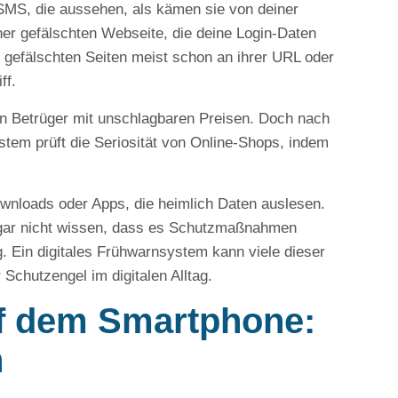
 SMS, die aussehen, als kämen sie von deiner
iner gefälschten Webseite, die deine Login-Daten
e gefälschten Seiten meist schon an ihrer URL oder
ff.
n Betrüger mit unschlagbaren Preisen. Doch nach
tem prüft die Seriosität von Online-Shops, indem
nloads oder Apps, die heimlich Daten auslesen.
n gar nicht wissen, dass es Schutzmaßnahmen
ig. Ein digitales Frühwarnsystem kann viele dieser
Schutzengel im digitalen Alltag.
f dem Smartphone:
n